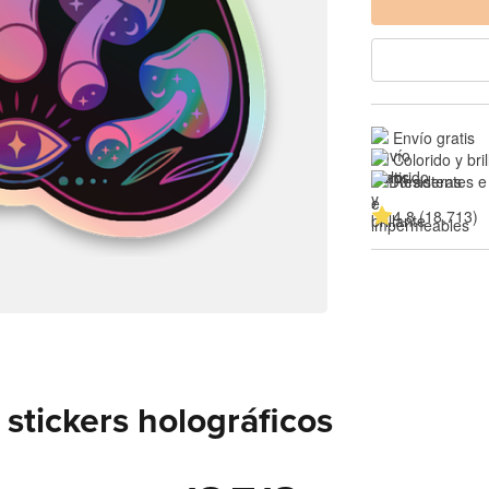
Envío gratis
Colorido y bri
Resistentes e
4.8 (18,713)
stickers holográficos