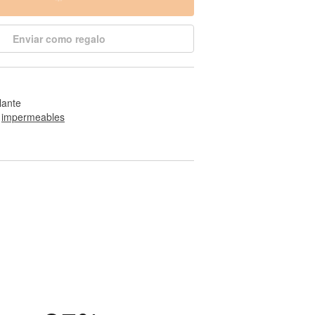
Enviar como regalo
llante
 
impermeables