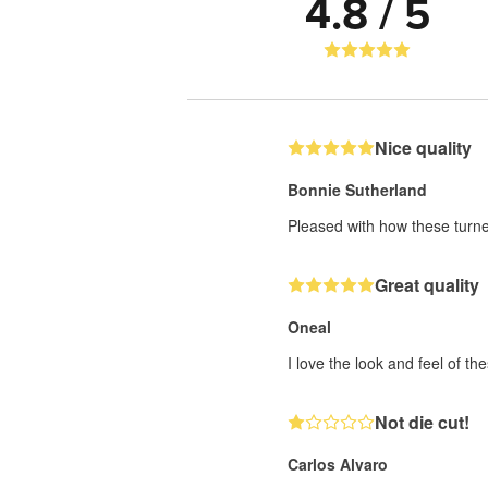
4.8 / 5
Nice quality
Bonnie Sutherland
Pleased with how these turne
Great quality
Oneal
I love the look and feel of th
Not die cut!
Carlos Alvaro