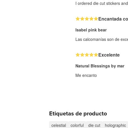
I ordered die cut stickers an
Encantada co
Isabel pink bear
Las calcomanías son de exc
Excelente
Natural Blessings by mar
Me encanto
Etiquetas de producto
celestial
colorful
die cut
holographic