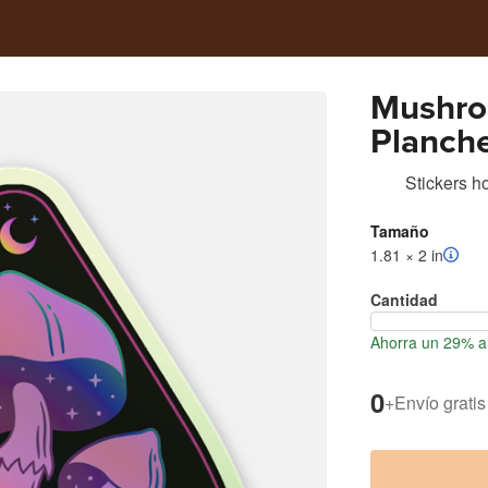
Mushro
Planche
Stickers h
Tamaño
1.81 × 2 in
Cantidad
Ahorra un 29% al
0
+
Envío gratis