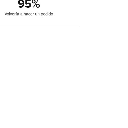
95
%
Volvería a hacer un pedido