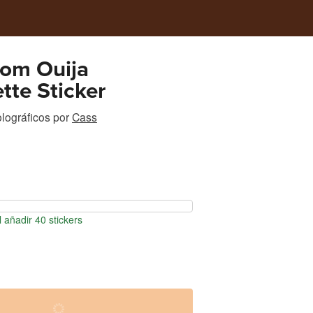
om Ouija
tte Sticker
olográficos
por
Cass
 añadir 40 stickers