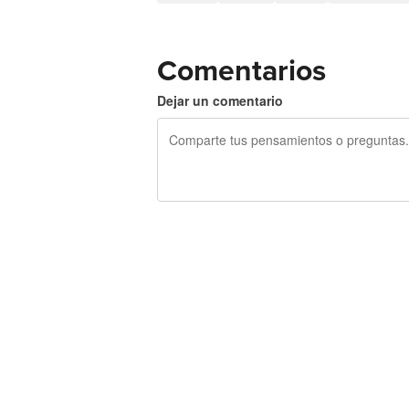
Comentarios
Dejar un comentario
240 caracteres restantes