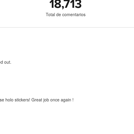
18,713
Total de comentarios
d out.
ese holo stickers! Great job once again !