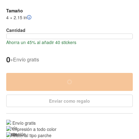
Tamaño
4 × 2.15 in
Cantidad
Ahorra un 45% al añadir 40 stickers
0
+
Envío gratis
Enviar como regalo
Envío gratis
Impresión a todo color
Material tipo parche