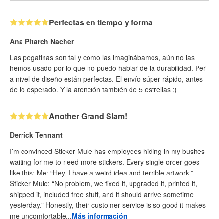
Perfectas en tiempo y forma
Ana Pitarch Nacher
Las pegatinas son tal y como las imaginábamos, aún no las
hemos usado por lo que no puedo hablar de la durabilidad. Per
a nivel de diseño están perfectas. El envío súper rápido, antes
de lo esperado. Y la atención también de 5 estrellas ;)
Another Grand Slam!
Derrick Tennant
I’m convinced Sticker Mule has employees hiding in my bushes
waiting for me to need more stickers. Every single order goes
like this: Me: “Hey, I have a weird idea and terrible artwork.”
Sticker Mule: “No problem, we fixed it, upgraded it, printed it,
shipped it, included free stuff, and it should arrive sometime
yesterday.” Honestly, their customer service is so good it makes
me uncomfortable...
Más información