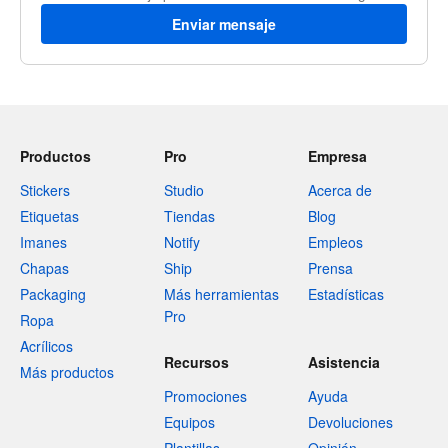
Enviar mensaje
Productos
Pro
Empresa
Stickers
Studio
Acerca de
Etiquetas
Tiendas
Blog
Imanes
Notify
Empleos
Chapas
Ship
Prensa
Packaging
Más herramientas
Estadísticas
Pro
Ropa
Acrílicos
Recursos
Asistencia
Más productos
Promociones
Ayuda
Equipos
Devoluciones