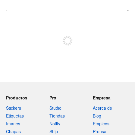
240 caracteres restantes
Regístrate para publicar
Productos
Pro
Empresa
Stickers
Studio
Acerca de
Etiquetas
Tiendas
Blog
Imanes
Notify
Empleos
Chapas
Ship
Prensa