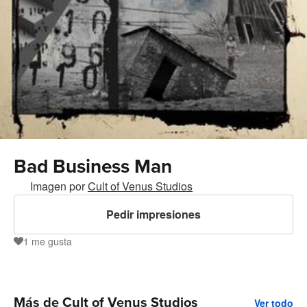
Bad Business Man
Imagen por
Cult of Venus Studios
Pedir impresiones
1
me gusta
1
Más de Cult of Venus Studios
Ver todo