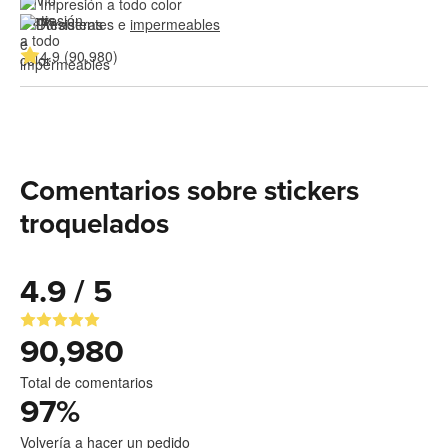
Impresión a todo color
Resistentes e 
impermeables
4.9 (90,980)
Comentarios sobre stickers
troquelados
4.9 / 5
90,980
Total de comentarios
97
%
Volvería a hacer un pedido