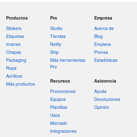
Productos
Pro
Empresa
Stickers
Studio
Acerca de
Etiquetas
Tiendas
Blog
Imanes
Notify
Empleos
Chapas
Ship
Prensa
Packaging
Más herramientas
Estadísticas
Pro
Ropa
Acrílicos
Recursos
Asistencia
Más productos
Promociones
Ayuda
Equipos
Devoluciones
Plantillas
Opinión
Usos
Mercado
Integraciones