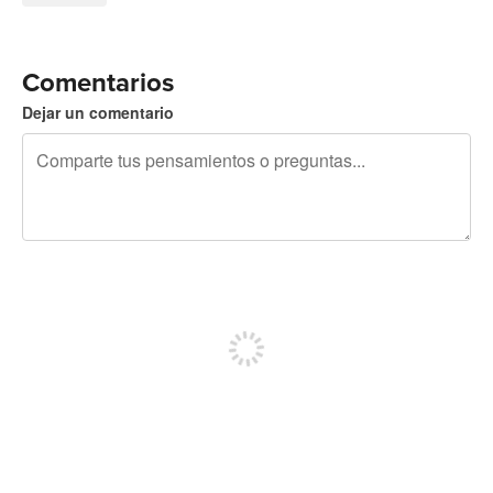
Comentarios
Dejar un comentario
240 caracteres restantes
Regístrate para publicar