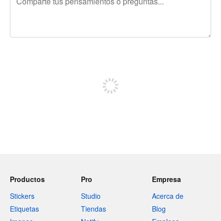
240 caracteres restantes
Regístrate para publicar
Productos
Pro
Empresa
Stickers
Studio
Acerca de
Etiquetas
Tiendas
Blog