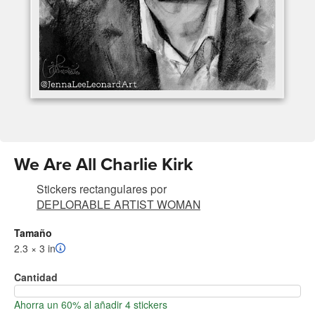
We Are All Charlie Kirk
Stickers rectangulares
por
DEPLORABLE ARTIST WOMAN
Tamaño
2.3 × 3 in
Cantidad
Ahorra un 60% al añadir 4 stickers