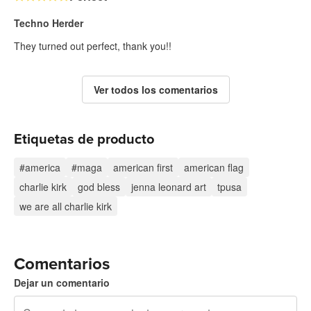
Techno Herder
They turned out perfect, thank you!!
Ver todos los comentarios
Etiquetas de producto
#america
#maga
american first
american flag
charlie kirk
god bless
jenna leonard art
tpusa
we are all charlie kirk
Comentarios
Dejar un comentario