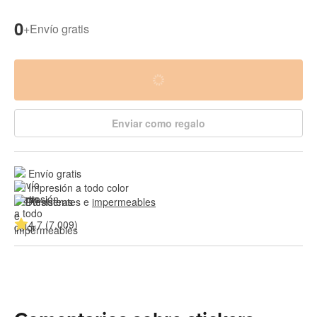
0
+
Envío gratis
Enviar como regalo
Envío gratis
Impresión a todo color
Resistentes e 
impermeables
4.7 (7,009)