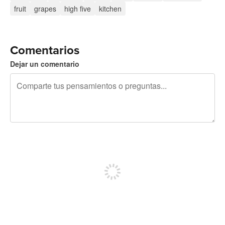
fruit
grapes
high five
kitchen
Comentarios
Dejar un comentario
240 caracteres restantes
Regístrate para publicar