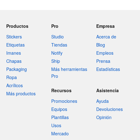
Productos
Pro
Empresa
Stickers
Studio
Acerca de
Etiquetas
Tiendas
Blog
Imanes
Notify
Empleos
Chapas
Ship
Prensa
Packaging
Más herramientas
Estadísticas
Pro
Ropa
Acrílicos
Recursos
Asistencia
Más productos
Promociones
Ayuda
Equipos
Devoluciones
Plantillas
Opinión
Usos
Mercado