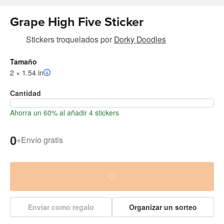
Grape High Five Sticker
Stickers troquelados
por
Dorky Doodles
Tamaño
2 × 1.54 in
Cantidad
Ahorra un 60% al añadir 4 stickers
0
+
Envío gratis
Enviar como regalo
Organizar un sorteo