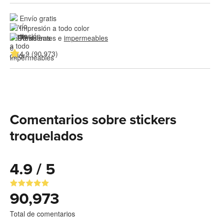
Envío gratis
Impresión a todo color
Resistentes e 
impermeables
4.9 (90,973)
Comentarios sobre stickers
troquelados
4.9 / 5
90,973
Total de comentarios