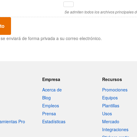
Se admiten todos los archivos principales d
to
se enviará de forma privada a su correo electrónico.
Empresa
Recursos
Acerca de
Promociones
Blog
Equipos
Empleos
Plantillas
Prensa
Usos
amientas Pro
Estadísticas
Mercado
Integraciones