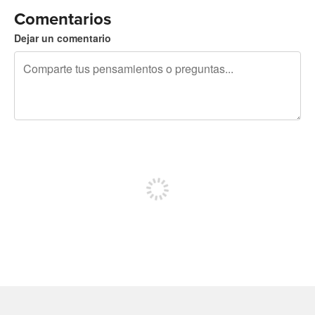
Comentarios
Dejar un comentario
240 caracteres restantes
Regístrate para publicar