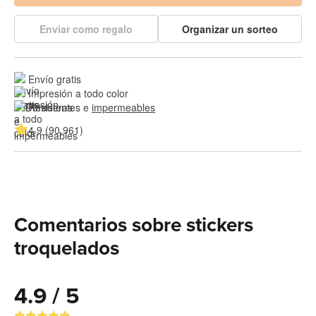
Enviar como regalo
Organizar un sorteo
Envío gratis
Impresión a todo color
Resistentes e 
impermeables
4.9 (90,961)
Comentarios sobre stickers
troquelados
4.9 / 5