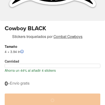
Cowboy BLACK
Stickers troquelados
por
Combat Cowboys
Tamaño
4 × 3.94 in
Cantidad
Ahorra un 44% al añadir 4 stickers
0
+
Envío gratis