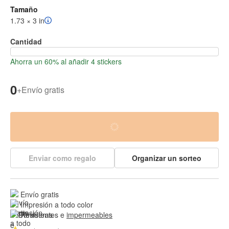
Tamaño
1.73 × 3 in
Cantidad
Ahorra un 60% al añadir 4 stickers
0
+
Envío gratis
Enviar como regalo
Organizar un sorteo
Envío gratis
Impresión a todo color
Resistentes e 
impermeables