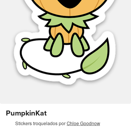
PumpkinKat
Stickers troquelados
por
Chloe Goodnow