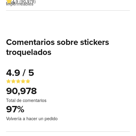
4.9 (90,978)
Comentarios sobre stickers
troquelados
4.9 / 5
90,978
Total de comentarios
97
%
Volvería a hacer un pedido