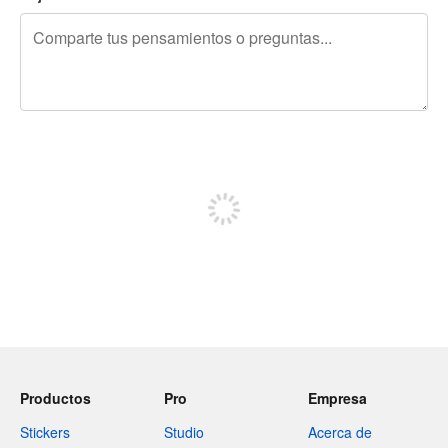
240 caracteres restantes
Regístrate para publicar
Productos
Pro
Empresa
Stickers
Studio
Acerca de