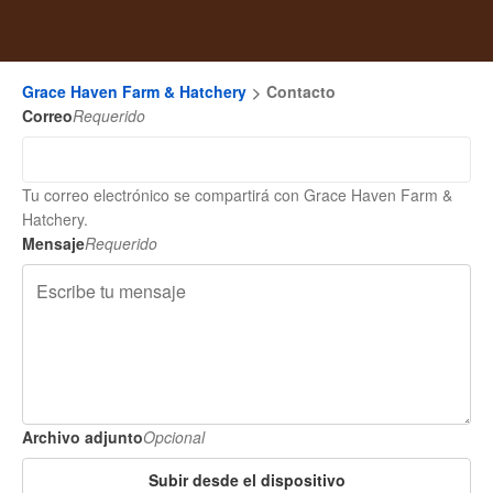
Grace Haven Farm & Hatchery
Contacto
Correo
Requerido
Tu correo electrónico se compartirá con Grace Haven Farm &
Hatchery.
Mensaje
Requerido
Archivo adjunto
Opcional
Subir desde el dispositivo