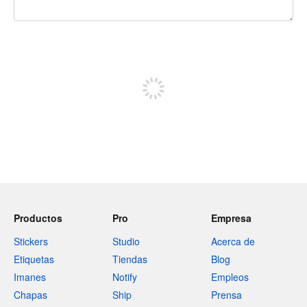
240 caracteres restantes
Regístrate para publicar
Productos
Pro
Empresa
Stickers
Studio
Acerca de
Etiquetas
Tiendas
Blog
Imanes
Notify
Empleos
Chapas
Ship
Prensa