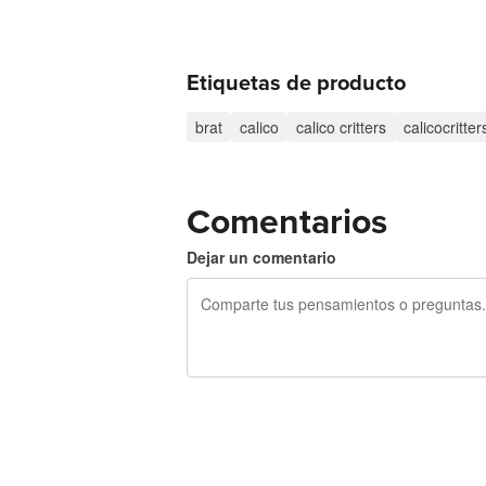
Etiquetas de producto
brat
calico
calico critters
calicocritter
Comentarios
Dejar un comentario
240 caracteres restantes