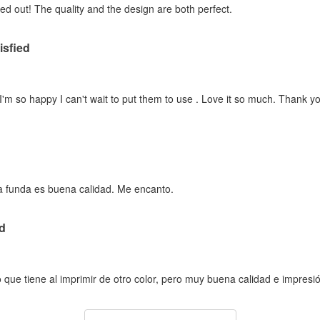
d out! The quality and the design are both perfect.
isfied
. I'm so happy I can't wait to put them to use . Love it so much. Thank y
la funda es buena calidad. Me encanto.
d
que tiene al imprimir de otro color, pero muy buena calidad e impresió