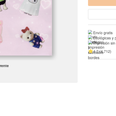
Envío gratis
Ecológicas y 
Impresión sin
4.7 (4,712)
rente