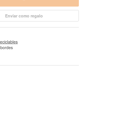
Enviar como regalo
reciclables
 bordes