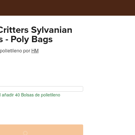
Critters Sylvanian
s - Poly Bags
polietileno
por
HM
 añadir 40 Bolsas de polietileno