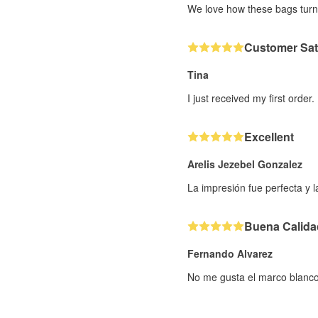
We love how these bags turne
Customer Sat
Tina
I just received my first order
Excellent
Arelis Jezebel Gonzalez
La impresión fue perfecta y 
Buena Calida
Fernando Alvarez
No me gusta el marco blanco 