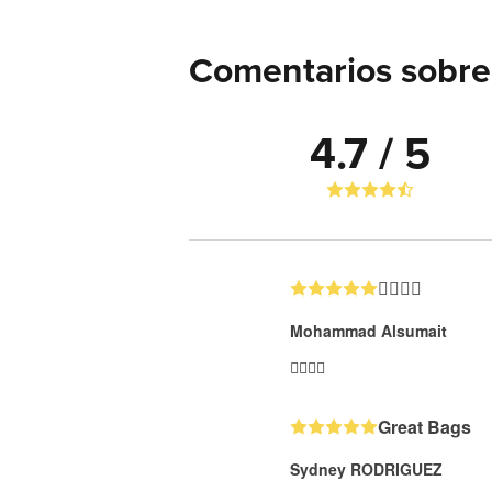
Comentarios sobre 
4.7 / 5
👍🏼👍🏼
Mohammad Alsumait
👍🏼👍🏼
Great Bags
Sydney RODRIGUEZ