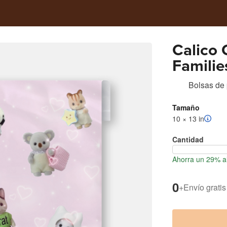
Calico 
Familie
Bolsas de 
Tamaño
10 × 13 in
Cantidad
Ahorra un 29% al
0
+
Envío gratis