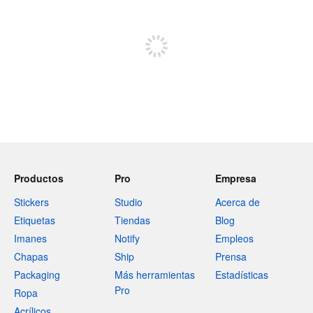
Regístrate para publicar
Productos
Pro
Empresa
Stickers
Studio
Acerca de
Etiquetas
Tiendas
Blog
Imanes
Notify
Empleos
Chapas
Ship
Prensa
Packaging
Más herramientas
Estadísticas
Pro
Ropa
Acrílicos