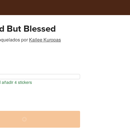
d But Blessed
roquelados
por
Kailee Kuropas
 añadir 4 stickers