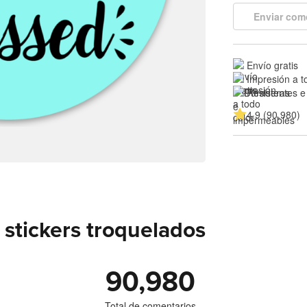
Enviar com
Envío gratis
Impresión a t
Resistentes e
4.9 (90,980)
stickers troquelados
90,980
Total de comentarios