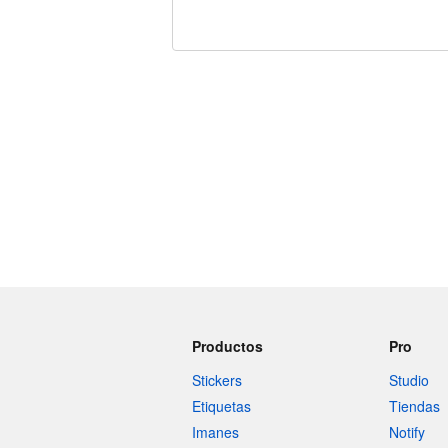
240 caracteres restantes
Productos
Pro
Stickers
Studio
Etiquetas
Tiendas
Imanes
Notify