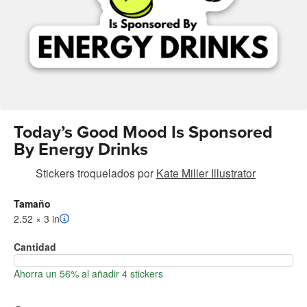
Today’s Good Mood Is Sponsored
By Energy Drinks
Stickers troquelados
por
Kate Miller Illustrator
Tamaño
2.52 × 3 in
Cantidad
Ahorra un 56% al añadir 4 stickers