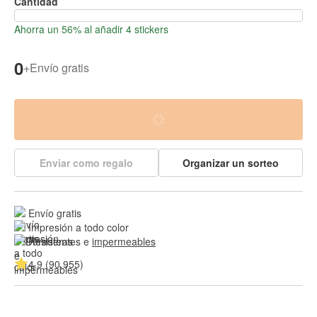
Cantidad
Ahorra un 56% al añadir 4 stickers
0
+
Envío gratis
Enviar como regalo
Organizar un sorteo
Envío gratis
Impresión a todo color
Resistentes e 
impermeables
4.9 (90,955)