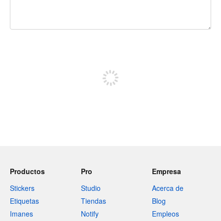
240 caracteres restantes
Regístrate para publicar
Productos
Pro
Empresa
Stickers
Studio
Acerca de
Etiquetas
Tiendas
Blog
Imanes
Notify
Empleos