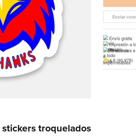
Enviar com
Envío gratis
Impresión a t
Resistentes e
4.9 (90,978)
stickers troquelados