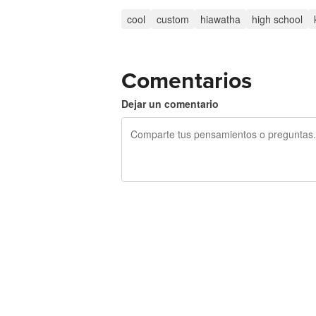
cool
custom
hiawatha
high school
Comentarios
Dejar un comentario
240 caracteres restantes