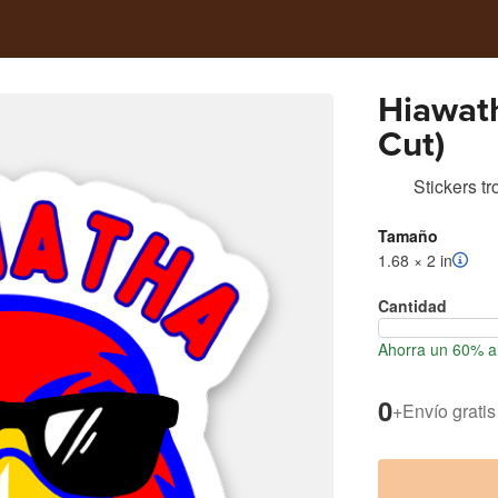
Hiawat
Cut)
Stickers t
Tamaño
1.68 × 2 in
Cantidad
Ahorra un 60% al
0
+
Envío gratis