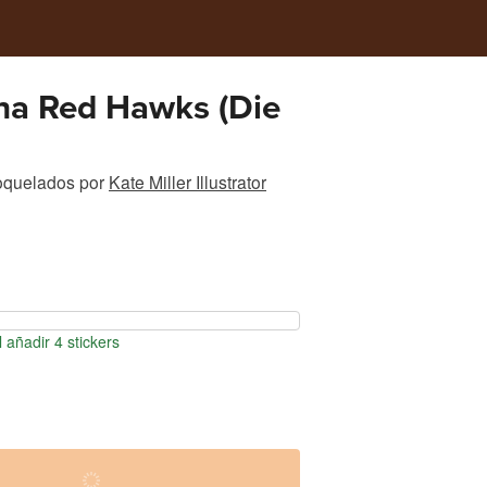
ha Red Hawks (Die
roquelados
por
Kate Miller Illustrator
 añadir 4 stickers