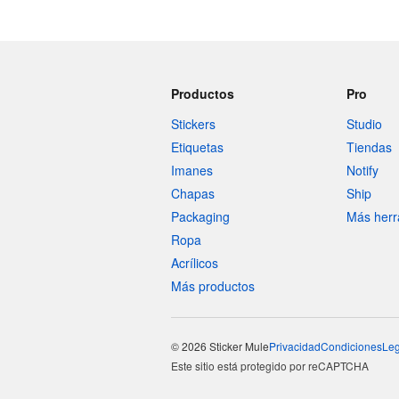
Productos
Pro
Stickers
Studio
Etiquetas
Tiendas
Imanes
Notify
Chapas
Ship
Packaging
Más herr
Ropa
Acrílicos
Más productos
© 2026 Sticker Mule
Privacidad
Condiciones
Leg
Este sitio está protegido por reCAPTCHA