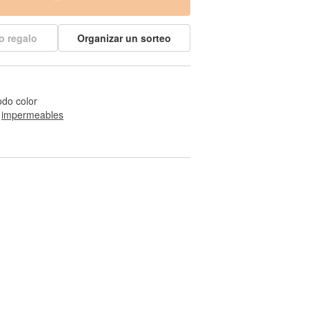
o regalo
Organizar un sorteo
odo color
 
impermeables