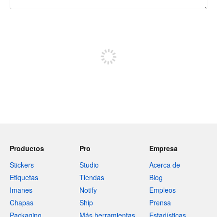
240 caracteres restantes
Regístrate para publicar
Productos
Pro
Empresa
Stickers
Studio
Acerca de
Etiquetas
Tiendas
Blog
Imanes
Notify
Empleos
Chapas
Ship
Prensa
Packaging
Más herramientas
Estadísticas