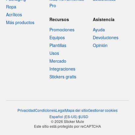
Pro
Ropa
Acrílicos
Recursos
Asistencia
Más productos
Promociones
Ayuda
Equipos
Devoluciones
Plantillas
Opinión
Usos
Mercado
Integraciones
Stickers gratis
Privacidad
Condiciones
Legal
Mapa del sitio
Gestionar cookies
Español
(
ES-US
)
$
USD
© 2026 Sticker Mule
Este sitio está protegido por reCAPTCHA