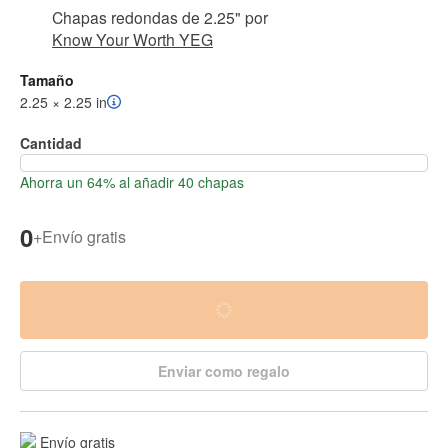
Collectibles Pin
Chapas redondas de 2.25"
por
Know Your Worth YEG
Tamaño
2.25 × 2.25 in
Cantidad
Ahorra un 64% al añadir 40 chapas
0
+
Envío gratis
Enviar como regalo
Envío gratis