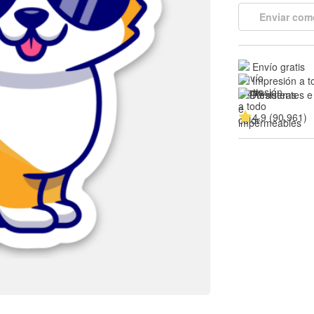
Enviar com
Envío gratis
Impresión a t
Resistentes e
4.9 (90,961)