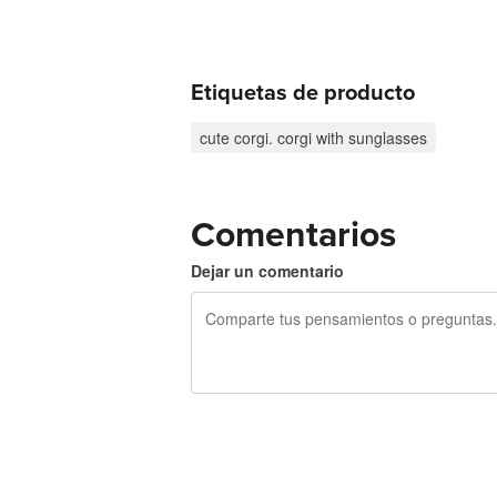
Etiquetas de producto
cute corgi. corgi with sunglasses
Comentarios
Dejar un comentario
240 caracteres restantes