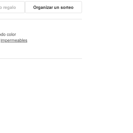
o regalo
Organizar un sorteo
odo color
 
impermeables