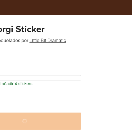
rgi Sticker
roquelados
por
Little Bit Dramatic
 añadir 4 stickers