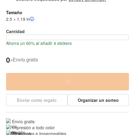
Tamaño
2.5 × 1.19 in
Cantidad
Ahorra un 60% al añadir 4 stickers
0
+
Envío gratis
Enviar como regalo
Organizar un sorteo
Envío gratis
Impresión a todo color
Resistentes e 
impermeables