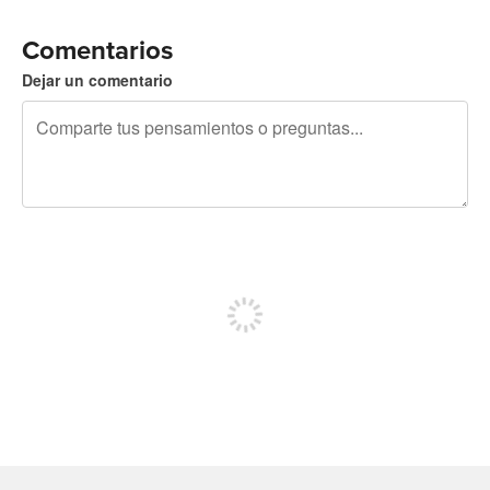
Comentarios
Dejar un comentario
240 caracteres restantes
Regístrate para publicar