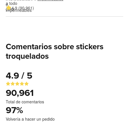
4.9 (90,961)
Comentarios sobre stickers
troquelados
4.9 / 5
90,961
Total de comentarios
97
%
Volvería a hacer un pedido