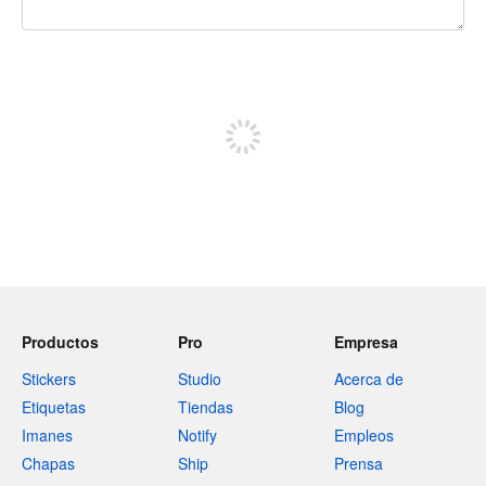
240 caracteres restantes
Regístrate para publicar
Productos
Pro
Empresa
Stickers
Studio
Acerca de
Etiquetas
Tiendas
Blog
Imanes
Notify
Empleos
Chapas
Ship
Prensa