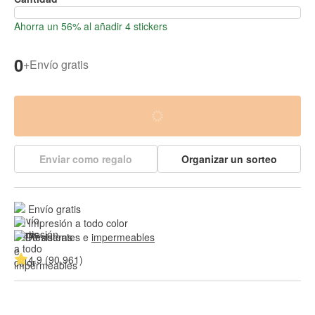
Ahorra un 56% al añadir 4 stickers
0
+
Envío gratis
Enviar como regalo
Organizar un sorteo
Envío gratis
Impresión a todo color
Resistentes e 
impermeables
4.9 (90,961)