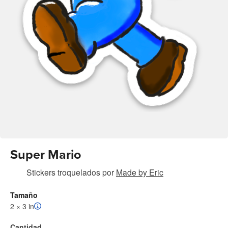
Super Mario
Stickers troquelados
por
Made by Eric
Tamaño
2 × 3 in
Cantidad