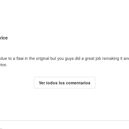
vice
ue to a flaw in the original but you guys did a great job remaking it 
vice.
Ver todos los comentarios