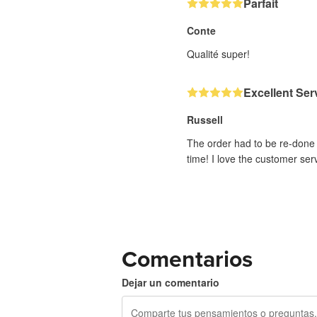
Parfait
Conte
Qualité super!
Excellent Ser
Russell
The order had to be re-done d
time! I love the customer ser
Comentarios
Dejar un comentario