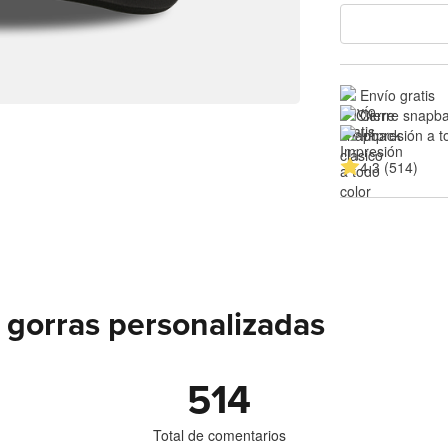
Envío gratis
Cierre snapba
Impresión a t
4.3 (514)
 gorras personalizadas
514
Total de comentarios