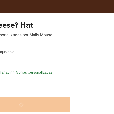
eese? Hat
rsonalizadas
por
Mally Mouse
ajustable
 añadir 4 Gorras personalizadas