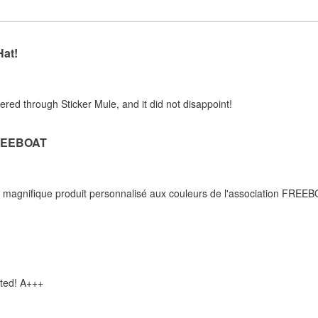
Hat!
rdered through Sticker Mule, and it did not disappoint!
REEBOAT
n magnifique produit personnalisé aux couleurs de l'association FREEB
nted! A+++