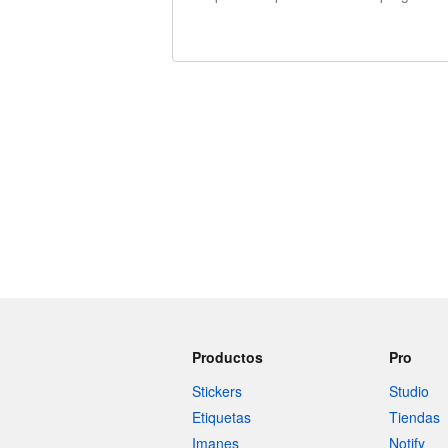
240 caracteres restantes
Productos
Pro
Stickers
Studio
Etiquetas
Tiendas
Imanes
Notify