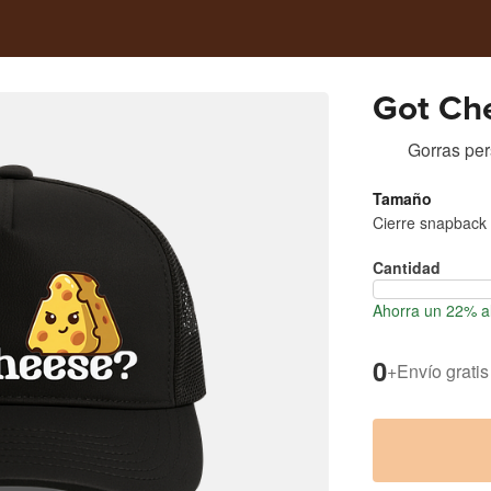
Got Ch
Gorras pe
Tamaño
Cierre snapback 
Cantidad
Ahorra un 22% al
0
+
Envío gratis