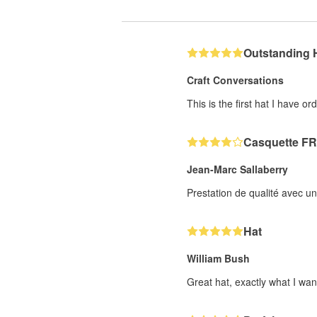
Outstanding 
Craft Conversations
This is the first hat I have o
Casquette F
Jean-Marc Sallaberry
Prestation de qualité avec u
Hat
William Bush
Great hat, exactly what I wa