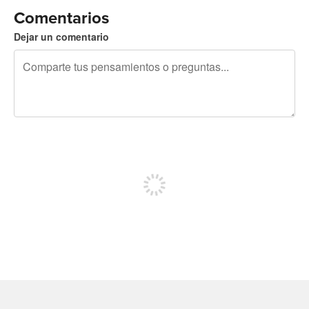
Comentarios
Dejar un comentario
240 caracteres restantes
Regístrate para publicar