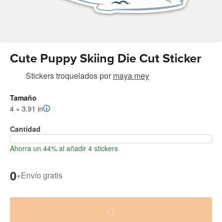
Cute Puppy Skiing Die Cut Sticker
Stickers troquelados
por
maya mey
Tamaño
4 × 3.91 in
Cantidad
Ahorra un 44% al añadir 4 stickers
0
+
Envío gratis