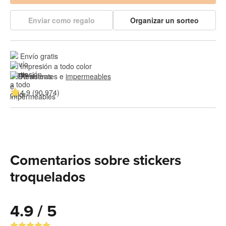
Enviar como regalo
Organizar un sorteo
Envío gratis
Impresión a todo color
Resistentes e 
impermeables
4.9 (90,974)
Comentarios sobre stickers
troquelados
4.9 / 5