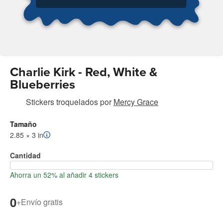
Charlie Kirk - Red, White &
Blueberries
Stickers troquelados
por
Mercy Grace
Tamaño
2.85 × 3 in
Cantidad
Ahorra un 52% al añadir 4 stickers
0
+
Envío gratis