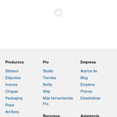
Regístrate para publicar
Productos
Pro
Empresa
Stickers
Studio
Acerca de
Etiquetas
Tiendas
Blog
Imanes
Notify
Empleos
Chapas
Ship
Prensa
Packaging
Más herramientas
Estadísticas
Pro
Ropa
Acrílicos
Recursos
Asistencia