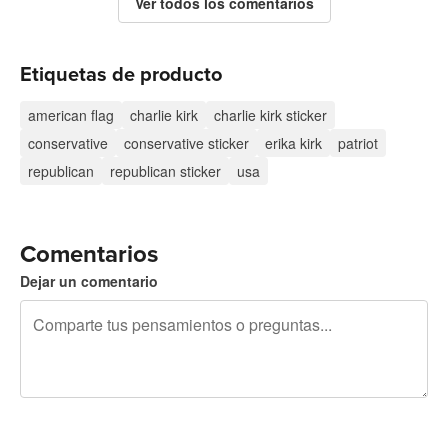
Ver todos los comentarios
Etiquetas de producto
american flag
charlie kirk
charlie kirk sticker
conservative
conservative sticker
erika kirk
patriot
republican
republican sticker
usa
Comentarios
Dejar un comentario
240 caracteres restantes