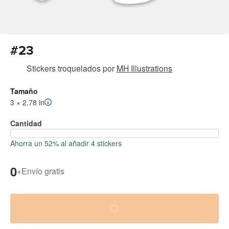
#23
Stickers troquelados
por
MH Illustrations
Tamaño
3 × 2.78 in
Cantidad
Ahorra un 52% al añadir 4 stickers
0
+
Envío gratis