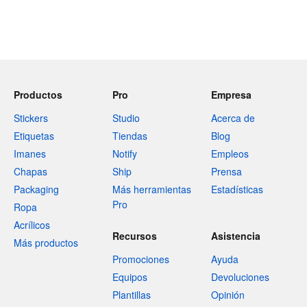
Productos
Pro
Empresa
Stickers
Studio
Acerca de
Etiquetas
Tiendas
Blog
Imanes
Notify
Empleos
Chapas
Ship
Prensa
Packaging
Más herramientas
Estadísticas
Pro
Ropa
Acrílicos
Recursos
Asistencia
Más productos
Promociones
Ayuda
Equipos
Devoluciones
Plantillas
Opinión