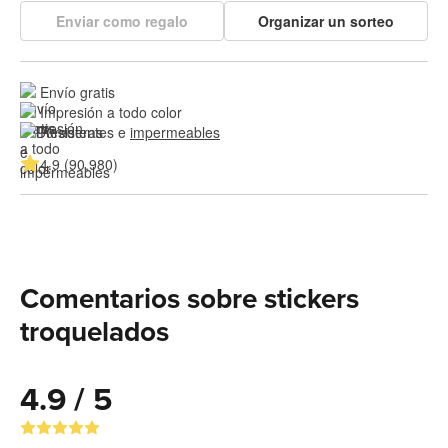
Enviar como regalo
Organizar un sorteo
Envío gratis
Impresión a todo color
Resistentes e 
impermeables
4.9 (90,980)
Comentarios sobre stickers
troquelados
4.9 / 5