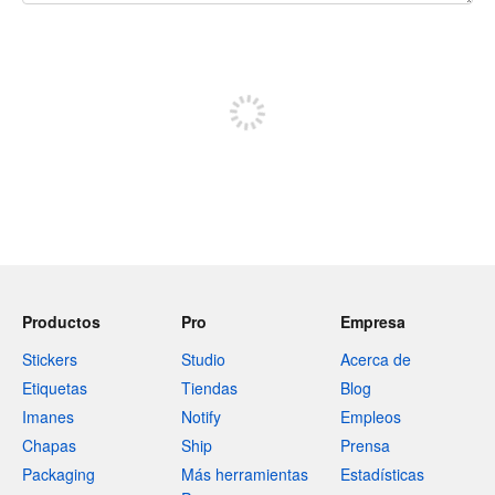
240 caracteres restantes
Regístrate para publicar
Productos
Pro
Empresa
Stickers
Studio
Acerca de
Etiquetas
Tiendas
Blog
Imanes
Notify
Empleos
Chapas
Ship
Prensa
Packaging
Más herramientas
Estadísticas