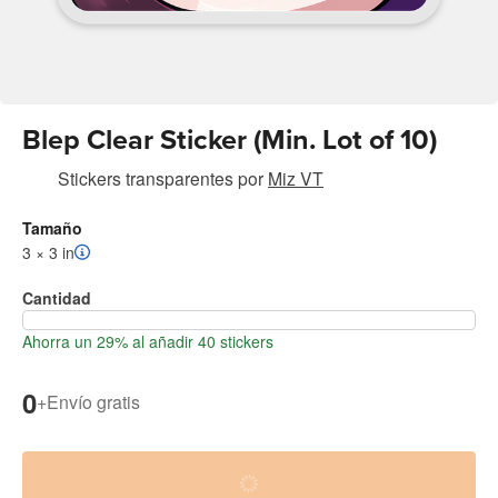
Blep Clear Sticker (Min. Lot of 10)
Stickers transparentes
por
Miz VT
Tamaño
3 × 3 in
Cantidad
Ahorra un 29% al añadir 40 stickers
0
+
Envío gratis