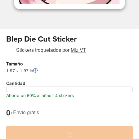
Blep Die Cut Sticker
Stickers troquelados
por
Miz VT
Tamaño
1.97 × 1.97 in
Cantidad
Ahorra un 60% al añadir 4 stickers
0
+
Envío gratis