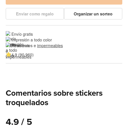
Enviar como regalo
Organizar un sorteo
Envío gratis
Impresión a todo color
Resistentes e 
impermeables
4.9 (90,960)
Comentarios sobre stickers
troquelados
4.9 / 5