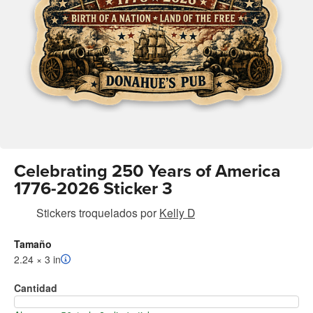
Celebrating 250 Years of America
1776-2026 Sticker 3
Stickers troquelados
por
Kelly D
Tamaño
2.24 × 3 in
Cantidad