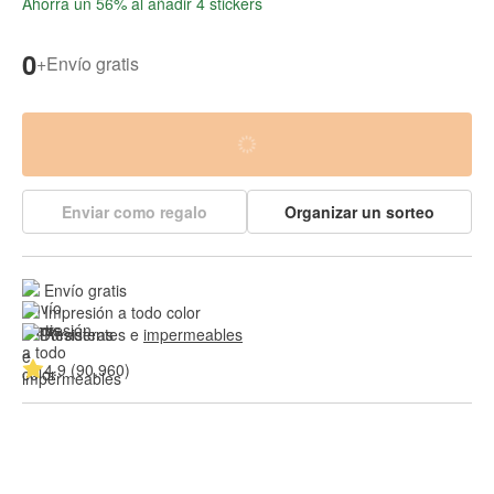
Ahorra un 56% al añadir 4 stickers
0
+
Envío gratis
Enviar como regalo
Organizar un sorteo
Envío gratis
Impresión a todo color
Resistentes e 
impermeables
4.9 (90,960)