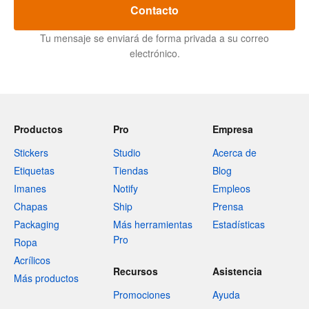
Contacto
Tu mensaje se enviará de forma privada a su correo
electrónico.
Productos
Pro
Empresa
Stickers
Studio
Acerca de
Etiquetas
Tiendas
Blog
Imanes
Notify
Empleos
Chapas
Ship
Prensa
Packaging
Más herramientas
Estadísticas
Pro
Ropa
Acrílicos
Recursos
Asistencia
Más productos
Promociones
Ayuda