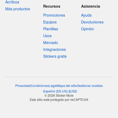
Acrílicos
Recursos
Asistencia
Más productos
Promociones
Ayuda
Equipos
Devoluciones
Plantillas
Opinión
Usos
Mercado
Integraciones
Stickers gratis
Privacidad
Condiciones
Legal
Mapa del sitio
Gestionar cookies
Español
(
ES-US
)
$
USD
© 2026 Sticker Mule
Este sitio está protegido por reCAPTCHA