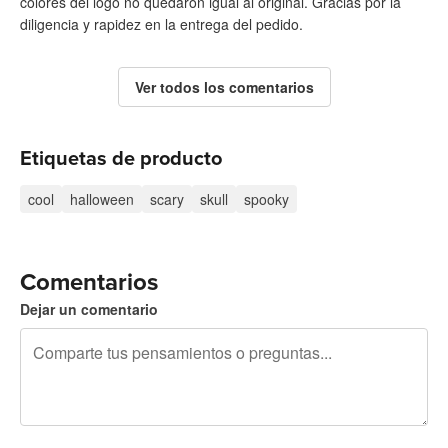
colores del logo no quedaron igual al original. Gracias por la
diligencia y rapidez en la entrega del pedido.
Ver todos los comentarios
Etiquetas de producto
cool
halloween
scary
skull
spooky
Comentarios
Dejar un comentario
240 caracteres restantes