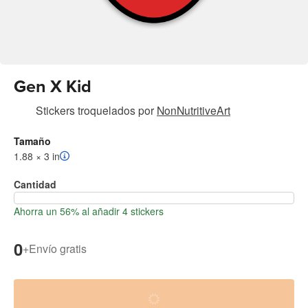
Gen X Kid
Stickers troquelados
por
NonNutritiveArt
Tamaño
1.88 × 3 in
Cantidad
Ahorra un 56% al añadir 4 stickers
0
+
Envío gratis