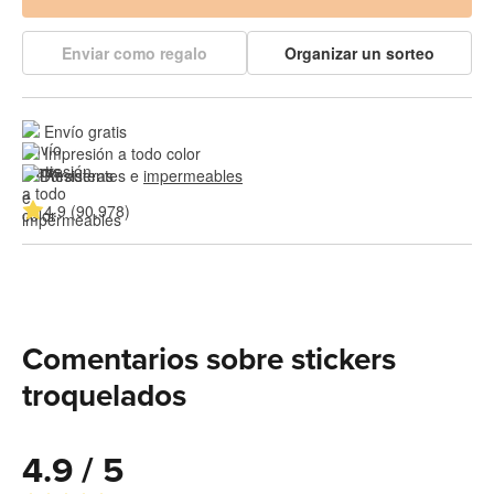
Enviar como regalo
Organizar un sorteo
Envío gratis
Impresión a todo color
Resistentes e 
impermeables
4.9 (90,978)
Comentarios sobre stickers
troquelados
4.9 / 5