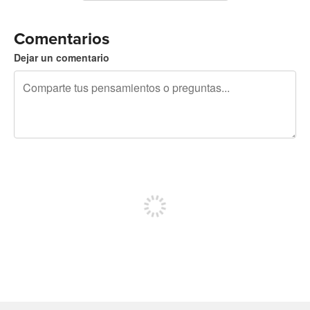
Comentarios
Dejar un comentario
240 caracteres restantes
Regístrate para publicar