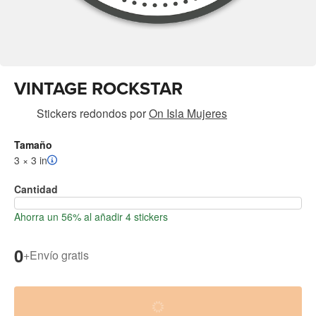
VINTAGE ROCKSTAR
Stickers redondos
por
On Isla Mujeres
Tamaño
3 × 3 in
Cantidad
Ahorra un 56% al añadir 4 stickers
0
+
Envío gratis