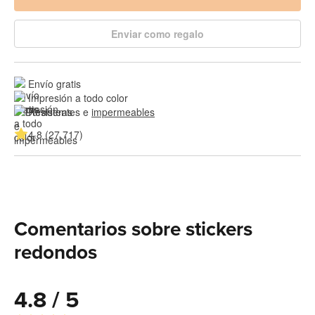
Enviar como regalo
Envío gratis
Impresión a todo color
Resistentes e 
impermeables
4.8 (27,717)
Comentarios sobre stickers
redondos
4.8 / 5