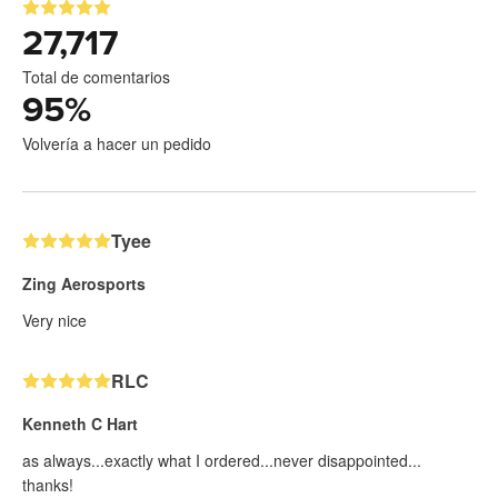
27,717
Total de comentarios
95
%
Volvería a hacer un pedido
Tyee
Zing Aerosports
Very nice
RLC
Kenneth C Hart
as always...exactly what I ordered...never disappointed...
thanks!