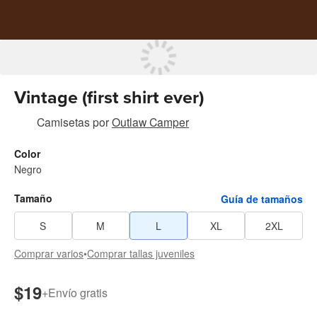
Vintage (first shirt ever)
Camisetas
por
Outlaw Camper
Color
Negro
Tamaño
Guía de tamaños
S
M
L
XL
2XL
Comprar varios
•
Comprar tallas juveniles
$19
+
Envío gratis