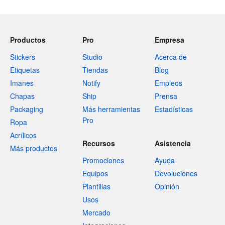
Productos
Pro
Empresa
Stickers
Studio
Acerca de
Etiquetas
Tiendas
Blog
Imanes
Notify
Empleos
Chapas
Ship
Prensa
Packaging
Más herramientas
Estadísticas
Pro
Ropa
Acrílicos
Recursos
Asistencia
Más productos
Promociones
Ayuda
Equipos
Devoluciones
Plantillas
Opinión
Usos
Mercado