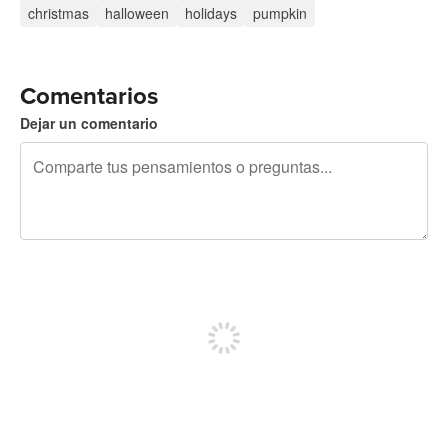
christmas
halloween
holidays
pumpkin
Comentarios
Dejar un comentario
240 caracteres restantes
Regístrate para publicar