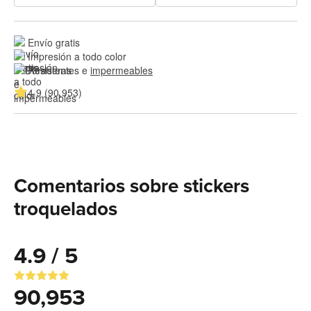
Envío gratis
Impresión a todo color
Resistentes e 
impermeables
4.9 (90,953)
Comentarios sobre stickers
troquelados
4.9 / 5
90,953