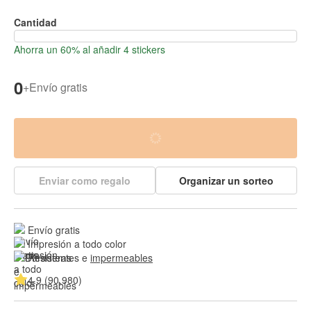
Cantidad
Ahorra un 60% al añadir 4 stickers
0
+
Envío gratis
Enviar como regalo
Organizar un sorteo
Envío gratis
Impresión a todo color
Resistentes e 
impermeables
4.9 (90,980)