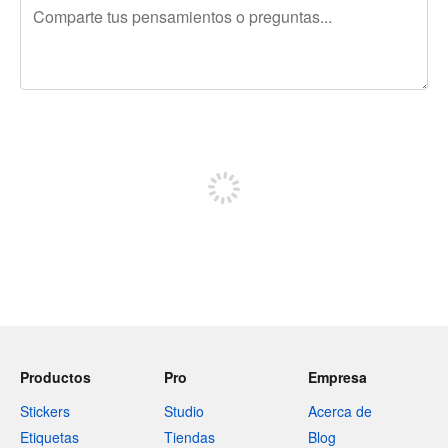
240 caracteres restantes
Regístrate para publicar
Productos
Pro
Empresa
Stickers
Studio
Acerca de
Etiquetas
Tiendas
Blog