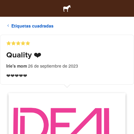
Etiquetas cuadradas
Quality ❤️
Irie's mom
26 de septiembre de 2023
❤️❤️❤️❤️❤️