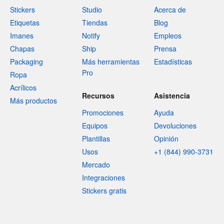
Stickers
Studio
Acerca de
Etiquetas
Tiendas
Blog
Imanes
Notify
Empleos
Chapas
Ship
Prensa
Packaging
Más herramientas
Estadísticas
Pro
Ropa
Acrílicos
Recursos
Asistencia
Más productos
Promociones
Ayuda
Equipos
Devoluciones
Plantillas
Opinión
Usos
+1 (844) 990-3731
Mercado
Integraciones
Stickers gratis