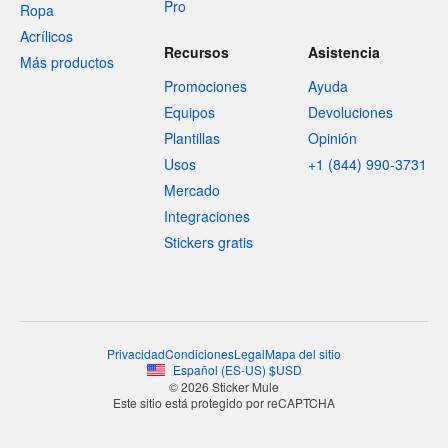
Pro
Ropa
Acrílicos
Recursos
Asistencia
Más productos
Promociones
Ayuda
Equipos
Devoluciones
Plantillas
Opinión
Usos
+1 (844) 990-3731
Mercado
Integraciones
Stickers gratis
Privacidad
Condiciones
Legal
Mapa del sitio
Español
(
ES-US
)
$
USD
© 2026 Sticker Mule
Este sitio está protegido por reCAPTCHA