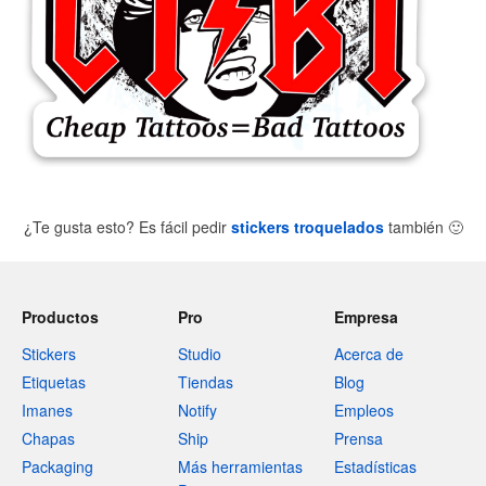
¿Te gusta esto? Es fácil pedir
stickers troquelados
también
🙂
Productos
Pro
Empresa
Stickers
Studio
Acerca de
Etiquetas
Tiendas
Blog
Imanes
Notify
Empleos
Chapas
Ship
Prensa
Packaging
Más herramientas
Estadísticas