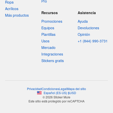
Pro
Ropa
Acrílicos
Recursos
Asistencia
Más productos
Promociones
Ayuda
Equipos
Devoluciones
Plantillas
Opinión
Usos
+1 (844) 990-3731
Mercado
Integraciones
Stickers gratis
Privacidad
Condiciones
Legal
Mapa del sitio
Español
(
ES-US
)
$
USD
© 2026 Sticker Mule
Este sitio está protegido por reCAPTCHA