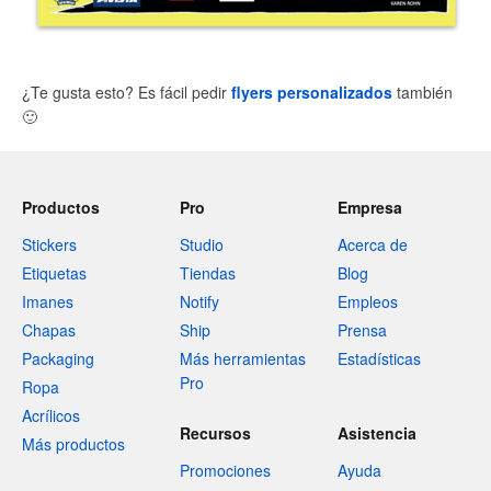
¿Te gusta esto? Es fácil pedir
flyers personalizados
también
🙂
Productos
Pro
Empresa
Stickers
Studio
Acerca de
Etiquetas
Tiendas
Blog
Imanes
Notify
Empleos
Chapas
Ship
Prensa
Packaging
Más herramientas
Estadísticas
Pro
Ropa
Acrílicos
Recursos
Asistencia
Más productos
Promociones
Ayuda