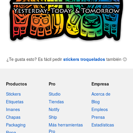
¿Te gusta esto? Es fácil pedir
stickers troquelados
también
🙂
Productos
Pro
Empresa
Stickers
Studio
Acerca de
Etiquetas
Tiendas
Blog
Imanes
Notify
Empleos
Chapas
Ship
Prensa
Packaging
Más herramientas
Estadísticas
Pro
Ropa