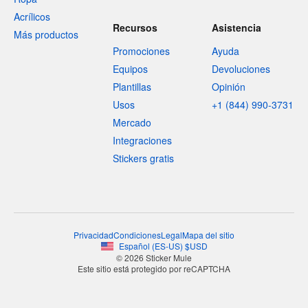
Acrílicos
Recursos
Asistencia
Más productos
Promociones
Ayuda
Equipos
Devoluciones
Plantillas
Opinión
Usos
+1 (844) 990-3731
Mercado
Integraciones
Stickers gratis
Privacidad
Condiciones
Legal
Mapa del sitio
Español
(
ES-US
)
$
USD
© 2026 Sticker Mule
Este sitio está protegido por reCAPTCHA