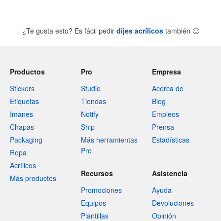
¿Te gusta esto? Es fácil pedir
dijes acrílicos
también
🙂
Productos
Pro
Empresa
Stickers
Studio
Acerca de
Etiquetas
Tiendas
Blog
Imanes
Notify
Empleos
Chapas
Ship
Prensa
Packaging
Más herramientas
Estadísticas
Pro
Ropa
Acrílicos
Recursos
Asistencia
Más productos
Promociones
Ayuda
Equipos
Devoluciones
Plantillas
Opinión