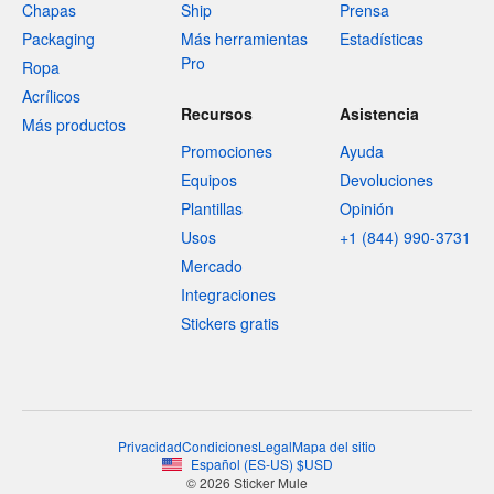
Chapas
Ship
Prensa
Packaging
Más herramientas
Estadísticas
Pro
Ropa
Acrílicos
Recursos
Asistencia
Más productos
Promociones
Ayuda
Equipos
Devoluciones
Plantillas
Opinión
Usos
+1 (844) 990-3731
Mercado
Integraciones
Stickers gratis
Privacidad
Condiciones
Legal
Mapa del sitio
Español
(
ES-US
)
$
USD
© 2026 Sticker Mule