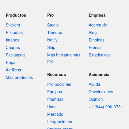
Productos
Pro
Empresa
Stickers
Studio
Acerca de
Etiquetas
Tiendas
Blog
Imanes
Notify
Empleos
Chapas
Ship
Prensa
Packaging
Más herramientas
Estadísticas
Pro
Ropa
Acrílicos
Recursos
Asistencia
Más productos
Promociones
Ayuda
Equipos
Devoluciones
Plantillas
Opinión
Usos
+1 (844) 990-3731
Mercado
Integraciones