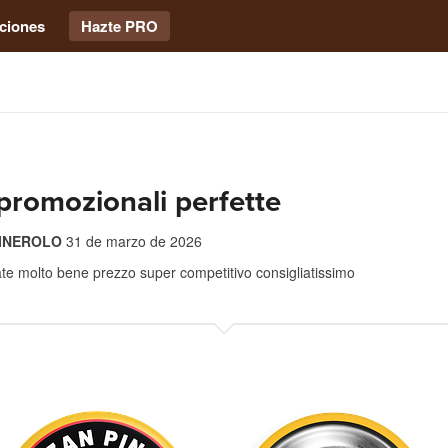
ciones
Hazte PRO
 promozionali perfette
PINEROLO
31 de marzo de 2026
zate molto bene prezzo super competitivo consigliatissimo