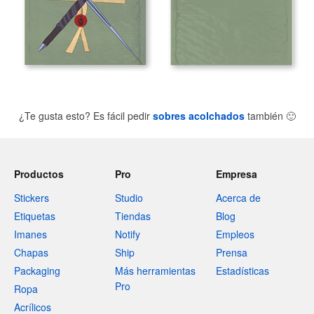
¿Te gusta esto? Es fácil pedir
sobres acolchados
también
🙂
Productos
Pro
Empresa
Stickers
Studio
Acerca de
Etiquetas
Tiendas
Blog
Imanes
Notify
Empleos
Chapas
Ship
Prensa
Packaging
Más herramientas
Estadísticas
Pro
Ropa
Acrílicos