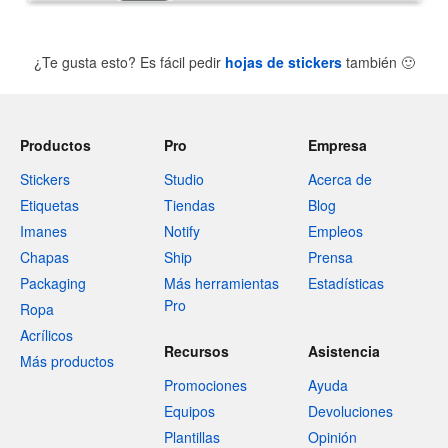
¿Te gusta esto? Es fácil pedir
hojas de stickers
también
🙂
Productos
Pro
Empresa
Stickers
Studio
Acerca de
Etiquetas
Tiendas
Blog
Imanes
Notify
Empleos
Chapas
Ship
Prensa
Packaging
Más herramientas
Estadísticas
Pro
Ropa
Acrílicos
Recursos
Asistencia
Más productos
Promociones
Ayuda
Equipos
Devoluciones
Plantillas
Opinión