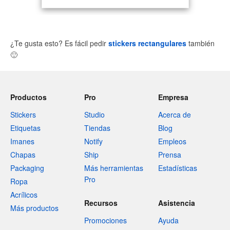
¿Te gusta esto? Es fácil pedir
stickers rectangulares
también
🙂
Productos
Pro
Empresa
Stickers
Studio
Acerca de
Etiquetas
Tiendas
Blog
Imanes
Notify
Empleos
Chapas
Ship
Prensa
Packaging
Más herramientas
Estadísticas
Pro
Ropa
Acrílicos
Recursos
Asistencia
Más productos
Promociones
Ayuda