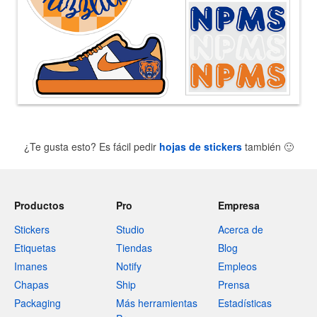
¿Te gusta esto? Es fácil pedir
hojas de stickers
también
🙂
Productos
Pro
Empresa
Stickers
Studio
Acerca de
Etiquetas
Tiendas
Blog
Imanes
Notify
Empleos
Chapas
Ship
Prensa
Packaging
Más herramientas
Estadísticas